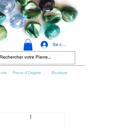
Se connecter
-vie
Pierre d'Origine ...
Boutique