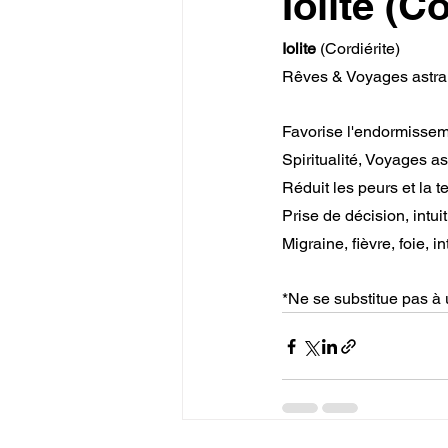
Iolite (C
Iolite
 (Cordiérite)
Rêves & Voyages astr
Favorise l'endormisseme
Spiritualité, Voyages as
Réduit les peurs et la 
Prise de décision, intuit
Migraine, fièvre, foie, i
*Ne se substitue pas à 