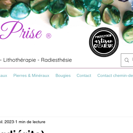
 Prise
®
 Lithothérapie - Radiesthésie
Maux
Pierres & Minéraux
Bougies
Contact
Contact chemin-de
uil. 2023
1 min de lecture