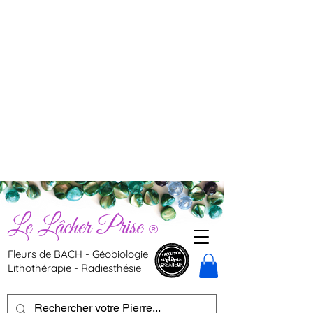
Le Lâcher Prise
®
Fleurs de BACH - Géobiologie
Lithothérapie - Radiesthésie