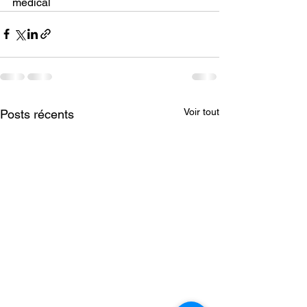
médical
Voir tout
Posts récents