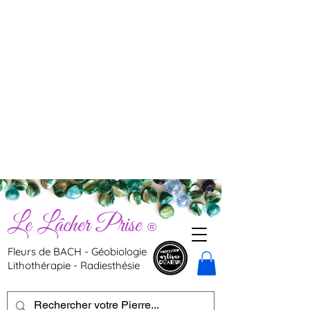
Le Lâcher Prise
®
Fleurs de BACH - Géobiologie
Lithothérapie - Radiesthésie