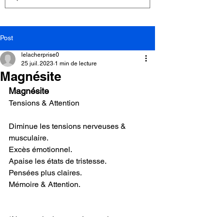
Post
lelacherprise0
25 juil. 2023
1 min de lecture
Magnésite
Magnésite
Tensions & Attention
Diminue les tensions nerveuses & 
musculaire.
Excès émotionnel.
Apaise les états de tristesse.
Pensées plus claires.
Mémoire & Attention.