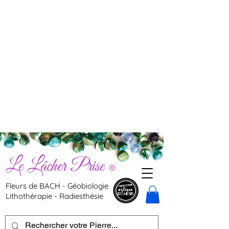
Le Lâcher Prise
®
Fleurs de BACH - Géobiologie
Lithothérapie - Radiesthésie