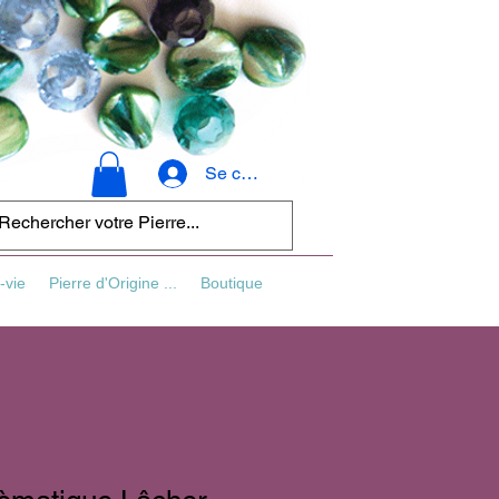
Se connecter
-vie
Pierre d'Origine ...
Boutique