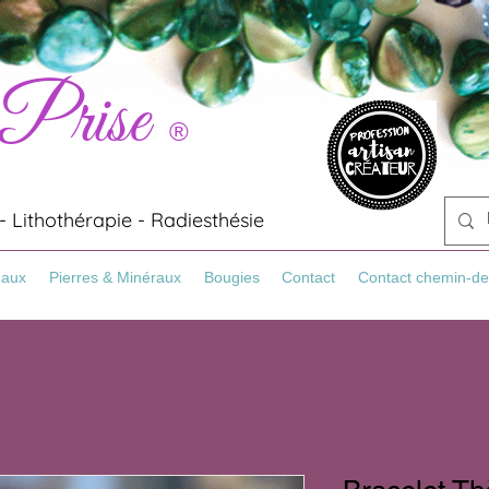
 Prise
®
 Lithothérapie - Radiesthésie
Maux
Pierres & Minéraux
Bougies
Contact
Contact chemin-de