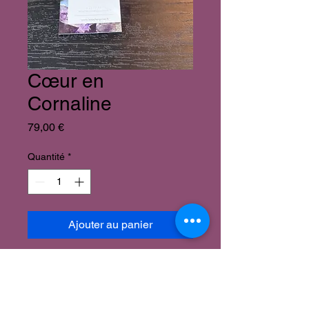
Cœur en
Cornaline
Prix
79,00 €
Quantité
*
Ajouter au panier
Cœur en Cornaline
Plusieurs modèles disponibles