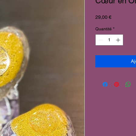
Cœur en Or
Prix
29,00 €
Quantité
*
Aj