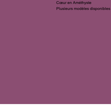
Cœur en Améthyste
Plusieurs modèles disponibles