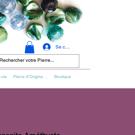
Se connecter
-vie
Pierre d'Origine ...
Boutique