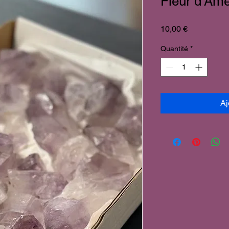
Fleur d'Amé
Prix
10,00 €
Quantité
*
Aj