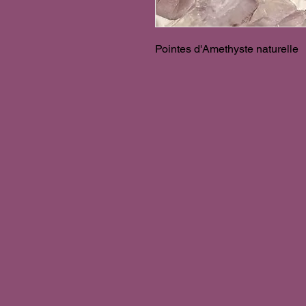
Pointes d'Amethyste naturelle