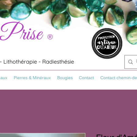
 Prise
®
 Lithothérapie - Radiesthésie
Maux
Pierres & Minéraux
Bougies
Contact
Contact chemin-de