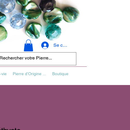
Se connecter
-vie
Pierre d'Origine ...
Boutique