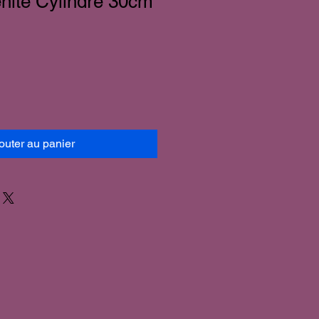
nite Cylindre 30cm
outer au panier