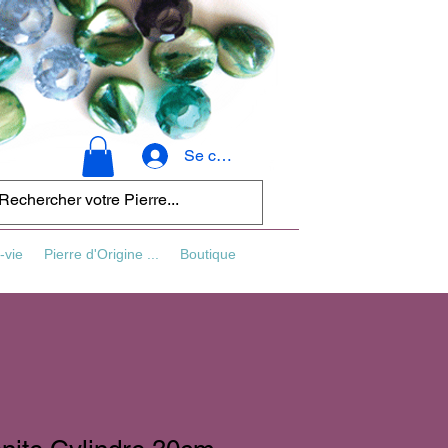
Se connecter
-vie
Pierre d'Origine ...
Boutique