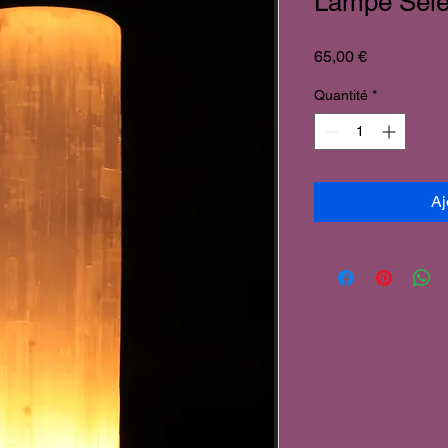
Lampe Sélé
Prix
65,00 €
Quantité
*
Aj