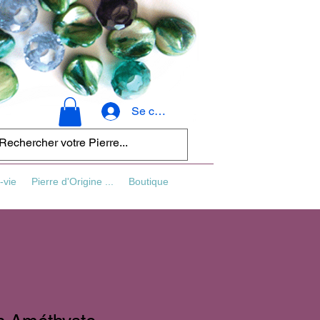
Se connecter
-vie
Pierre d'Origine ...
Boutique