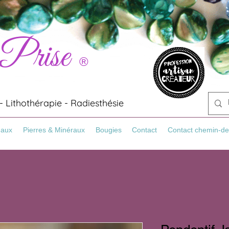
 Prise
®
 Lithothérapie - Radiesthésie
Maux
Pierres & Minéraux
Bougies
Contact
Contact chemin-de