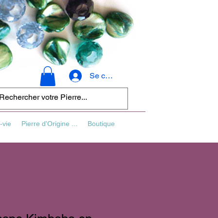
Se connecter
-vie
Pierre d'Origine ...
Boutique