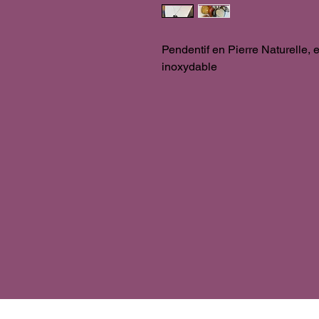
Pendentif en Pierre Naturelle, 
inoxydable