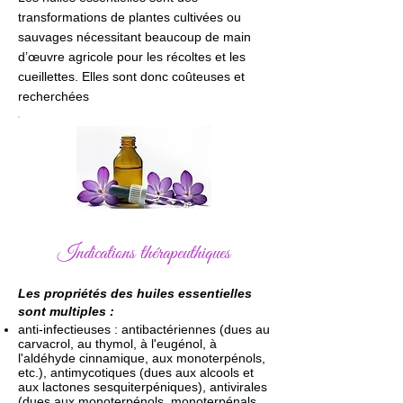
transformations de plantes cultivées ou
sauvages nécessitant beaucoup de main
d’œuvre agricole pour les récoltes et les
cueillettes. Elles sont donc coûteuses et
recherchées
Indications thérapeuthiques
Les propriétés des huiles essentielles
sont multiples :
anti-infectieuses : antibactériennes (dues au
carvacrol, au thymol, à l'eugénol, à
l'aldéhyde cinnamique, aux monoterpénols,
etc.), antimycotiques (dues aux alcools et
aux lactones sesquiterpéniques), antivirales
(dues aux monoterpénols, monoterpénals,