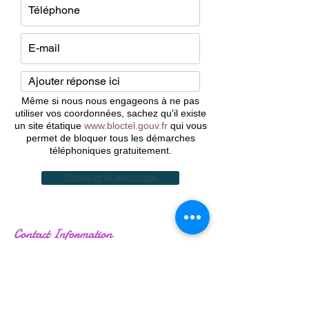
Même si nous nous engageons à ne pas
utiliser vos coordonnées, sachez qu'il existe
un site étatique
www.bloctel.gouv.fr
qui vous
permet de bloquer tous les démarches
téléphoniques gratuitement.
Envoyer le message
Contact Information
Le Lâcher Prise
39 rue Jacques Cellérier
21000 DIJON