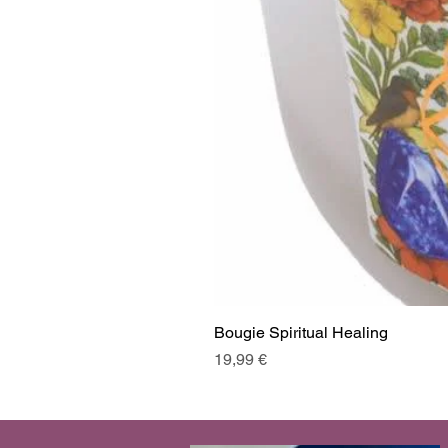
Bougie Spiritual Healing
Prix
19,99 €