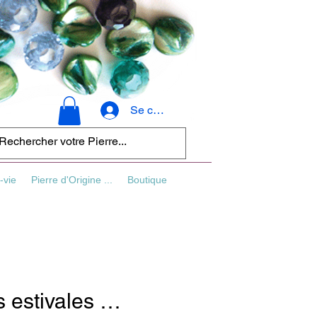
Se connecter
-vie
Pierre d'Origine ...
Boutique
.
s estivales …