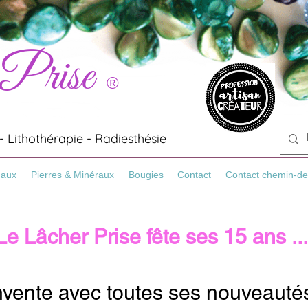
 Prise
®
 Lithothérapie - Radiesthésie
Maux
Pierres & Minéraux
Bougies
Contact
Contact chemin-de
Le Lâcher Prise fête ses 15 ans ..
nvente avec toutes ses nouveauté