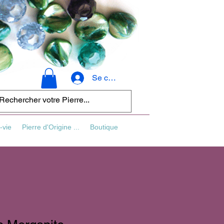
Se connecter
-vie
Pierre d'Origine ...
Boutique