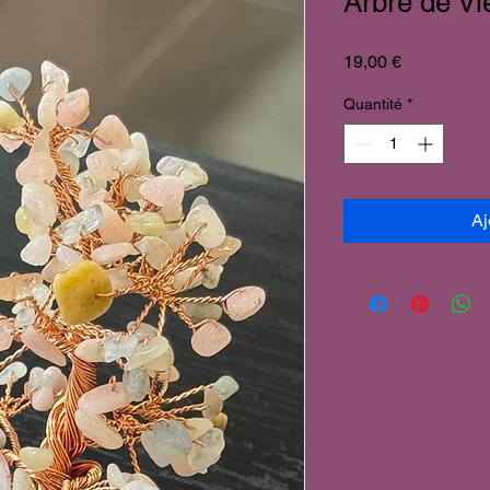
Arbre de Vi
Prix
19,00 €
Quantité
*
Aj