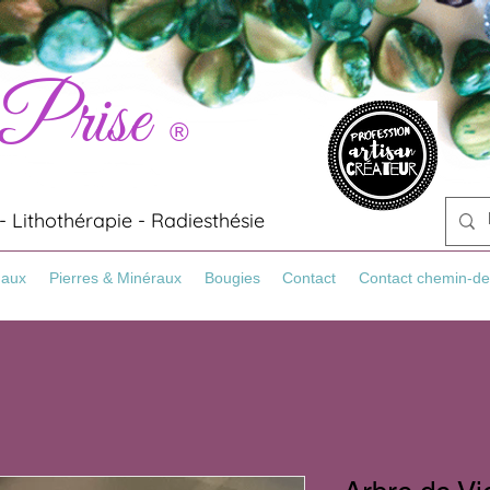
 Prise
®
 Lithothérapie - Radiesthésie
Maux
Pierres & Minéraux
Bougies
Contact
Contact chemin-de