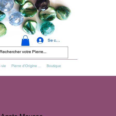
Se connecter
-vie
Pierre d'Origine ...
Boutique