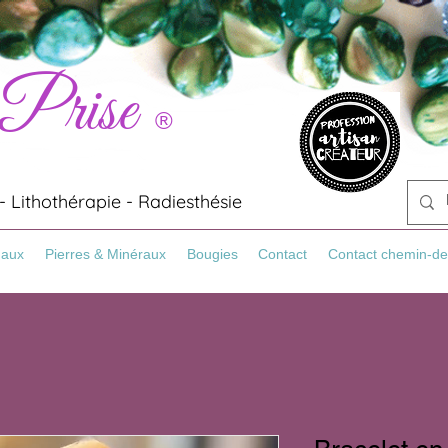
 Prise
®
 Lithothérapie - Radiesthésie
Maux
Pierres & Minéraux
Bougies
Contact
Contact chemin-de