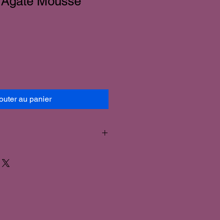
n Agate Mousse
outer au panier