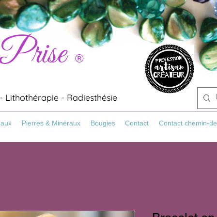
 Prise
®
 Lithothérapie - Radiesthésie
Maux
Pierres & Minéraux
Bougies
Contact
Contact chemin-de