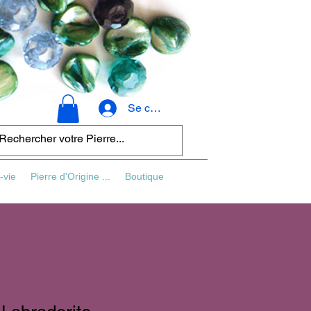
Se connecter
-vie
Pierre d'Origine ...
Boutique