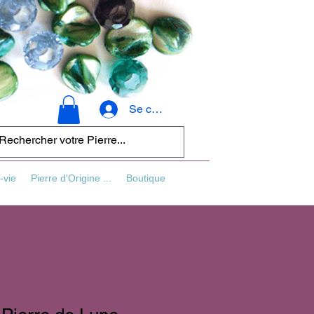
Se connecter
-vie
Pierre d'Origine ...
Boutique