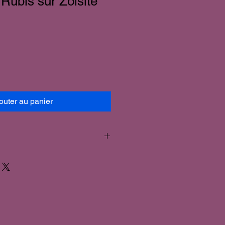
 Rubis sur Zoïsite
outer au panier