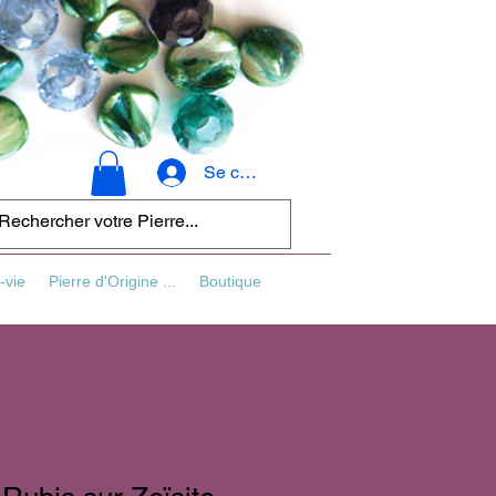
Se connecter
-vie
Pierre d'Origine ...
Boutique