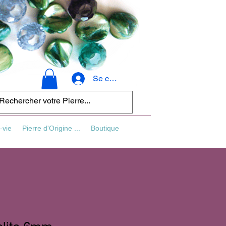
Se connecter
-vie
Pierre d'Origine ...
Boutique