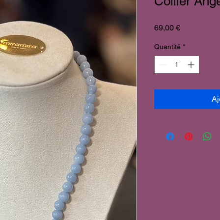
Collier Ang
Prix
69,00 €
Quantité
*
Aj