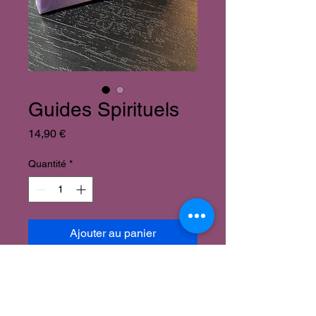
Guides Spirituels
Prix
14,90 €
Quantité
*
Ajouter au panier
Guides Spirituels