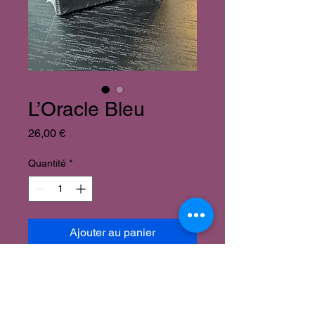
L’Oracle Bleu
Prix
26,00 €
Quantité
*
Ajouter au panier
L’Oracle Bleu