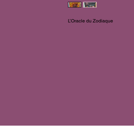
L’Oracle du Zodiaque