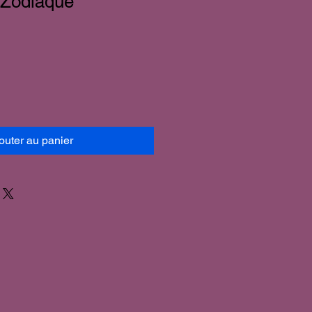
 Zodiaque
outer au panier