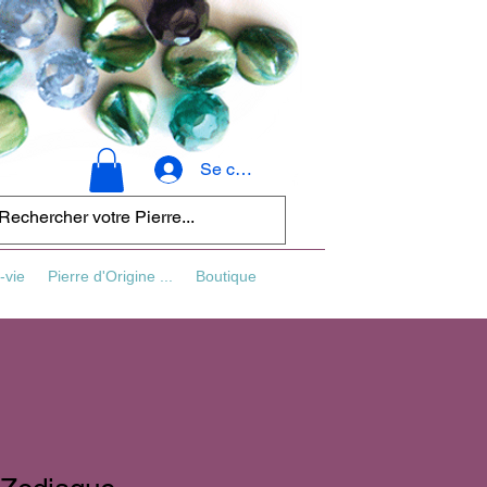
Se connecter
-vie
Pierre d'Origine ...
Boutique