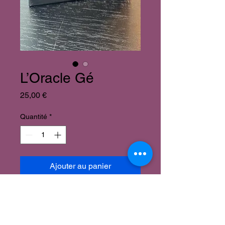
L’Oracle Gé
Prix
25,00 €
Quantité
*
Ajouter au panier
L’Oracle Gé