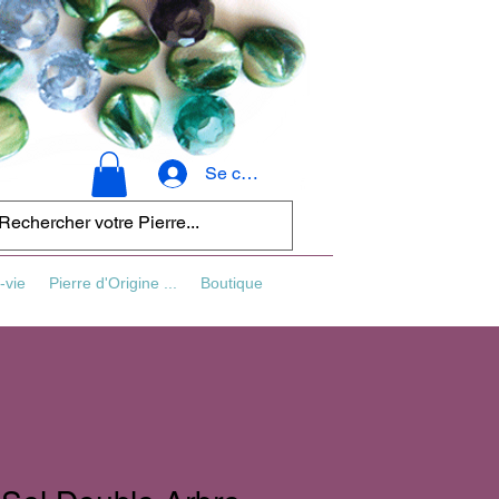
Se connecter
-vie
Pierre d'Origine ...
Boutique