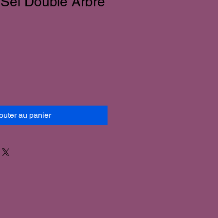
Sel Double Arbre
outer au panier