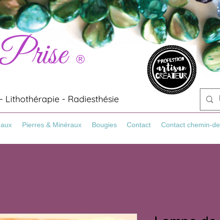
 Prise
®
 Lithothérapie - Radiesthésie
Maux
Pierres & Minéraux
Bougies
Contact
Contact chemin-de