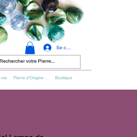
Se connecter
-vie
Pierre d'Origine ...
Boutique