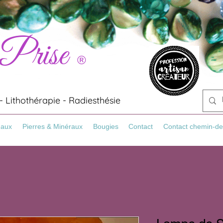
 Prise
®
 Lithothérapie - Radiesthésie
Maux
Pierres & Minéraux
Bougies
Contact
Contact chemin-de