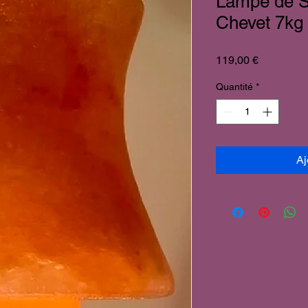
Lampe de S
Chevet 7kg
Prix
119,00 €
Quantité
*
Aj