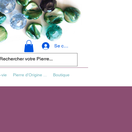
Se connecter
-vie
Pierre d'Origine ...
Boutique