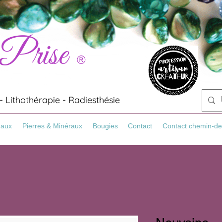
 Prise
®
 Lithothérapie - Radiesthésie
Maux
Pierres & Minéraux
Bougies
Contact
Contact chemin-de