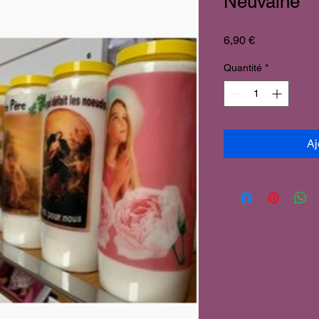
Neuvaine
Prix
6,90 €
Quantité
*
Aj