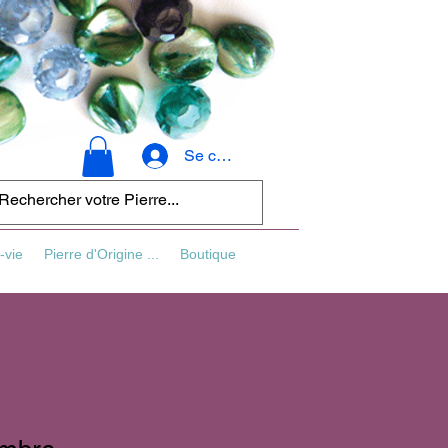
Se connecter
-vie
Pierre d'Origine ...
Boutique