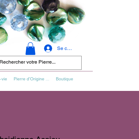
Se connecter
-vie
Pierre d'Origine ...
Boutique