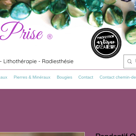
 Prise
®
 Lithothérapie - Radiesthésie
Maux
Pierres & Minéraux
Bougies
Contact
Contact chemin-de