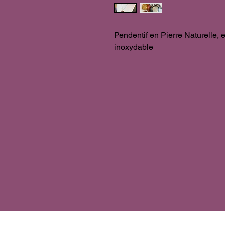
Pendentif en Pierre Naturelle, 
inoxydable