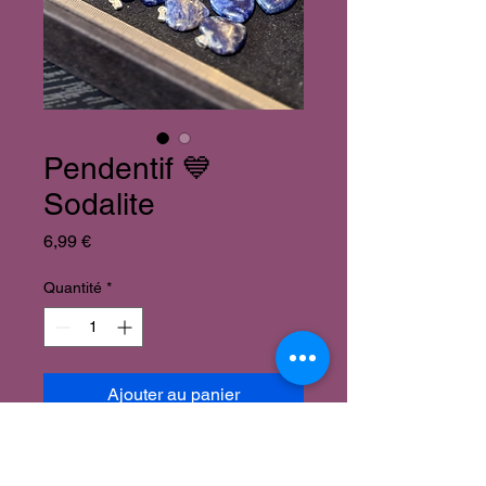
Pendentif 💙
Sodalite
Prix
6,99 €
Quantité
*
Ajouter au panier
Pendentif en Pierre Naturelle