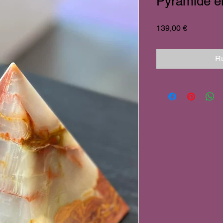
Pyramide e
Prix
139,00 €
Ru