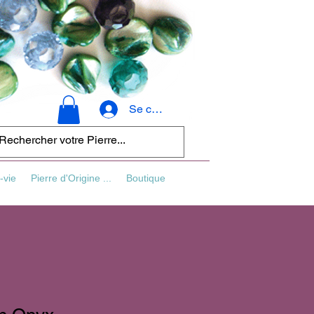
Se connecter
-vie
Pierre d'Origine ...
Boutique