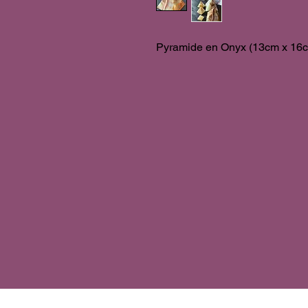
Pyramide en Onyx (13cm x 16