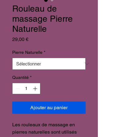
Rouleau de
massage Pierre
Naturelle
Prix
29,00 €
Pierre Naturelle
*
Quantité
*
Ajouter au panier
Les rouleaux de massage en
pierres naturelles sont utilisés