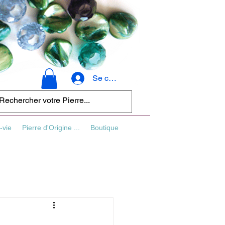
Se connecter
-vie
Pierre d'Origine ...
Boutique