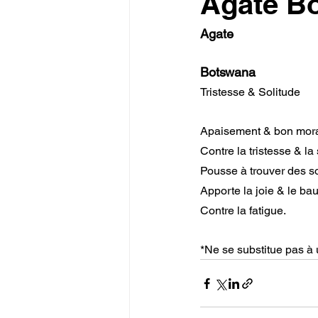
Agate B
Agate
Botswana
Tristesse & Solitude
Apaisement & bon mora
Contre la tristesse & la 
Pousse à trouver des so
Apporte la joie & le b
Contre la fatigue.
*Ne se substitue pas à 