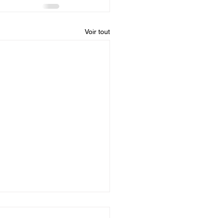
Voir tout
entine