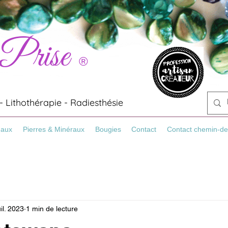
 Prise
®
 Lithothérapie - Radiesthésie
Maux
Pierres & Minéraux
Bougies
Contact
Contact chemin-de
uil. 2023
1 min de lecture