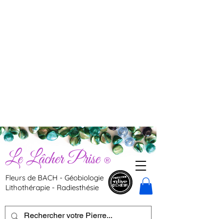
Le Lâcher Prise
®
Fleurs de BACH - Géobiologie
Lithothérapie - Radiesthésie