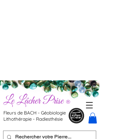
Le Lâcher Prise
®
Fleurs de BACH - Géobiologie
Lithothérapie - Radiesthésie