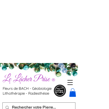
Le Lâcher Prise
®
Fleurs de BACH - Géobiologie
Lithothérapie - Radiesthésie