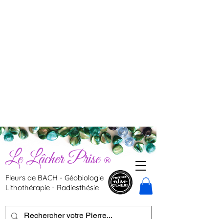
Le Lâcher Prise
®
Fleurs de BACH - Géobiologie
Lithothérapie - Radiesthésie