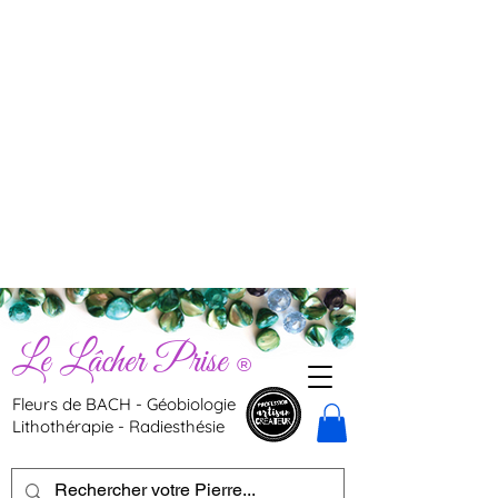
Le Lâcher Prise
®
Fleurs de BACH - Géobiologie
Lithothérapie - Radiesthésie