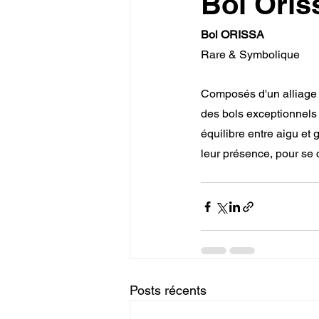
Bol Oris
Bol ORISSA
Rare & Symbolique
Composés d'un alliage l
des bols exceptionnels s
équilibre entre aigu et 
leur présence, pour se c
Posts récents