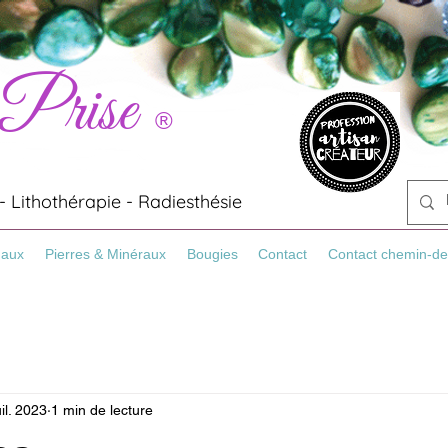
 Prise
®
 Lithothérapie - Radiesthésie
Maux
Pierres & Minéraux
Bougies
Contact
Contact chemin-de
uil. 2023
1 min de lecture