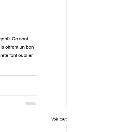
gent). Ce sont 
ls offrent un bon 
reté font oublier 
Voir tout