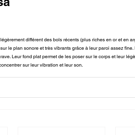
sa
égèrement différent des bols récents (plus riches en or et en ar
ur le plan sonore et très vibrants grâce à leur paroi assez fine. I
grave. Leur fond plat permet de les poser sur le corps et leur légè
oncentrer sur leur vibration et leur son.