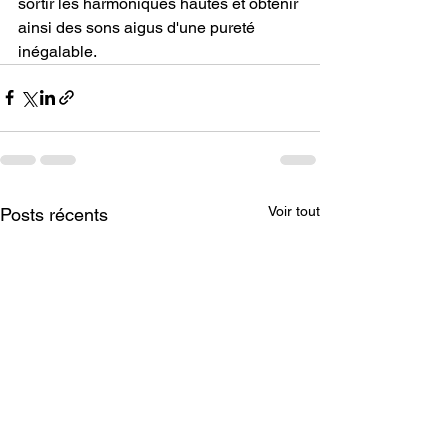
sortir les harmoniques hautes et obtenir 
ainsi des sons aigus d'une pureté 
inégalable.
Voir tout
Posts récents