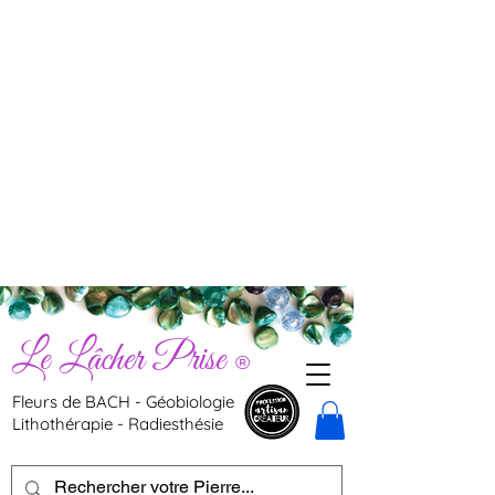
Le Lâcher Prise
®
Fleurs de BACH - Géobiologie
Lithothérapie - Radiesthésie