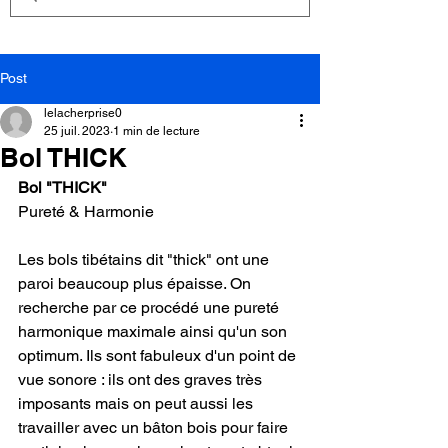
Post
lelacherprise0
25 juil. 2023
1 min de lecture
Bol THICK
Bol "THICK"
Pureté & Harmonie
Les bols tibétains dit "thick" ont une 
paroi beaucoup plus épaisse. On 
recherche par ce procédé une pureté 
harmonique maximale ainsi qu'un son 
optimum. Ils sont fabuleux d'un point de 
vue sonore : ils ont des graves très 
imposants mais on peut aussi les 
travailler avec un bâton bois pour faire 