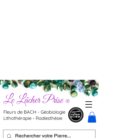
Le Lâcher Prise
®
Fleurs de BACH - Géobiologie
Lithothérapie - Radiesthésie