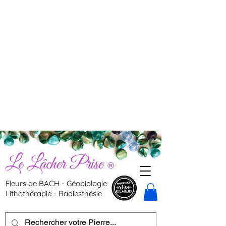
Le Lâcher Prise
®
Fleurs de BACH - Géobiologie
Lithothérapie - Radiesthésie