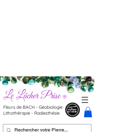
Le Lâcher Prise
®
Fleurs de BACH - Géobiologie
Lithothérapie - Radiesthésie