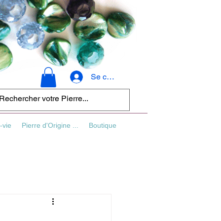
Se connecter
-vie
Pierre d'Origine ...
Boutique