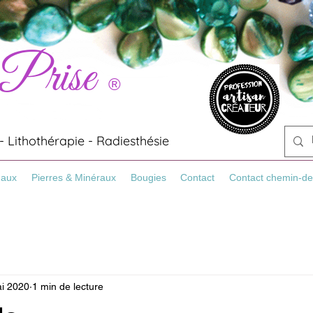
 Prise
®
 Lithothérapie - Radiesthésie
Maux
Pierres & Minéraux
Bougies
Contact
Contact chemin-de
i 2020
1 min de lecture