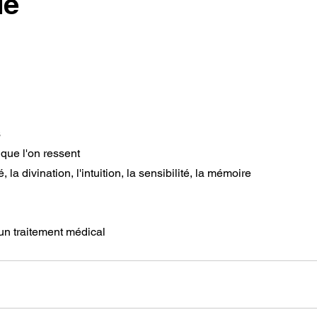
de
s
que l'on ressent
 la divination, l'intuition, la sensibilité, la mémoire
un traitement médical