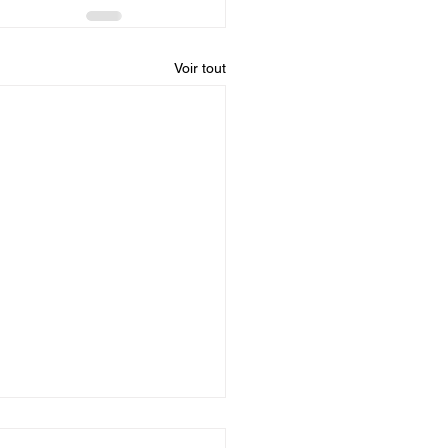
Voir tout
entine