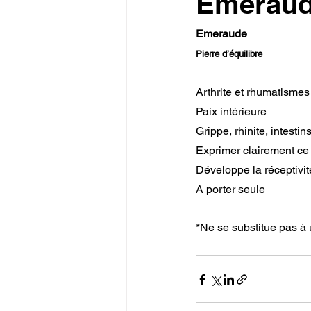
Emerau
Emeraude
Pierre d’équilibre
Arthrite et rhumatismes
Paix intérieure
Grippe, rhinite, intestin
Exprimer clairement ce 
Développe la réceptivité,
A porter seule
*Ne se substitue pas à 