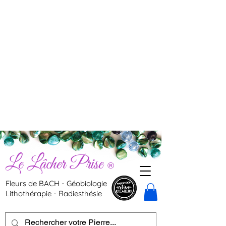
Le Lâcher Prise
®
Fleurs de BACH - Géobiologie
Lithothérapie - Radiesthésie