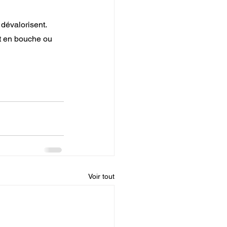
 dévalorisent.
nt en bouche ou 
Voir tout