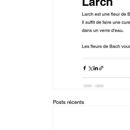
Larch
Larch est une fleur de 
Il suffit de faire une c
dans un verre d'eau.
Les fleurs de Bach vou
Posts récents