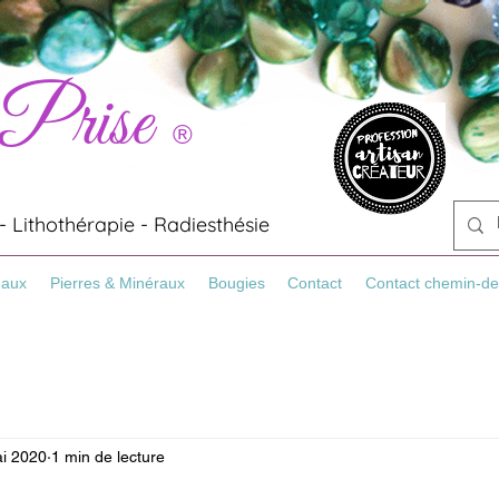
 Prise
®
 Lithothérapie - Radiesthésie
Maux
Pierres & Minéraux
Bougies
Contact
Contact chemin-de
i 2020
1 min de lecture