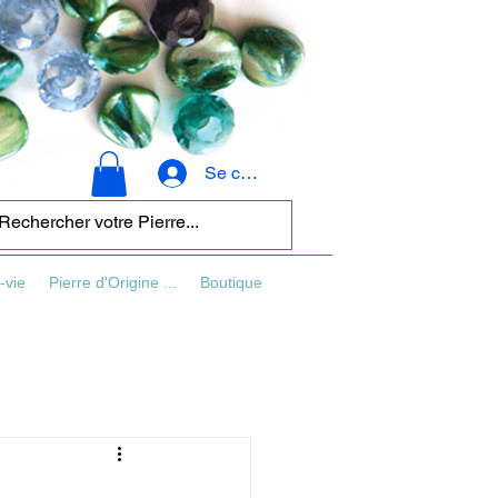
Se connecter
-vie
Pierre d'Origine ...
Boutique