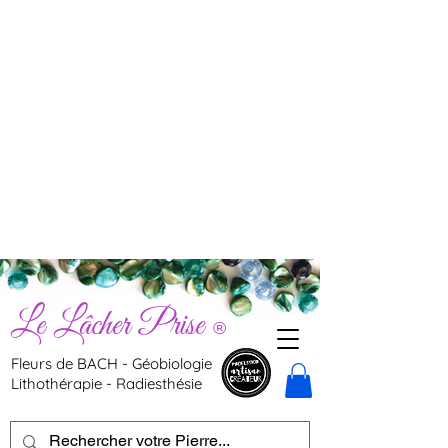
Le Lâcher Prise
®
Fleurs de BACH - Géobiologie
Lithothérapie - Radiesthésie