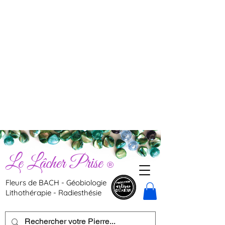
Le Lâcher Prise
®
Fleurs de BACH - Géobiologie
Lithothérapie - Radiesthésie