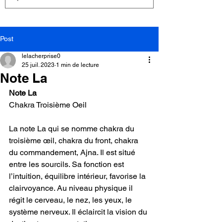
Post
lelacherprise0
25 juil. 2023
1 min de lecture
Note La
Note La
Chakra Troisième Oeil
La note La qui se nomme chakra du 
troisième œil, chakra du front, chakra 
du commandement, Ajna. Il est situé 
entre les sourcils. Sa fonction est 
l’intuition, équilibre intérieur, favorise la 
clairvoyance. Au niveau physique il 
régit le cerveau, le nez, les yeux, le 
système nerveux. Il éclaircit la vision du 