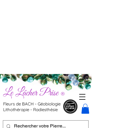
Le Lâcher Prise
®
Fleurs de BACH - Géobiologie
Lithothérapie - Radiesthésie