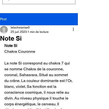
Post
lelacherprise0
25 juil. 2023
1 min de lecture
Note Si
Note Si
Chakra Couronne
La note Si correspond au chakra 7 qui 
se nomme Chakra de la couronne, 
coronal, Sahasrara. Situé au sommet 
du crâne. La couleur dominante est l’Or, 
blanc, violet. Sa fonction est la 
conscience cosmique, il nous relie au 
divin. Au niveau physique il touche le 
corps énergétique, le cerveau. Il 