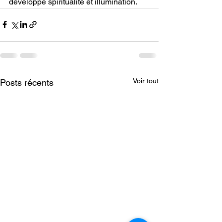
développe spiritualité et illumination.
Voir tout
Posts récents