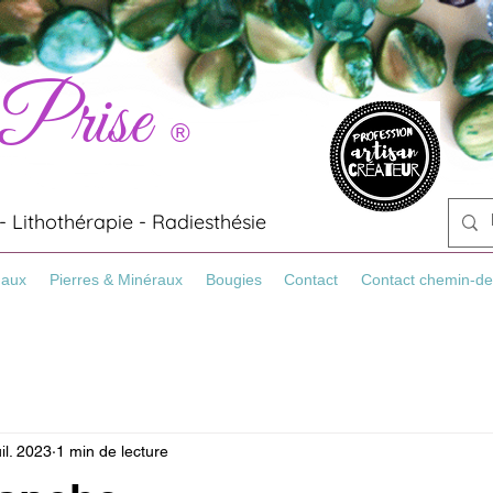
 Prise
®
 Lithothérapie - Radiesthésie
Maux
Pierres & Minéraux
Bougies
Contact
Contact chemin-de
uil. 2023
1 min de lecture