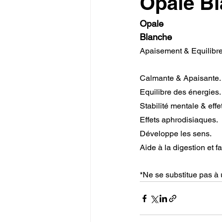
Opale B
Opale
Blanche
Apaisement & Equilibr
Calmante & Apaisante.
Equilibre des énergies.
Stabilité mentale & effet
Effets aphrodisiaques.
Développe les sens.
Aide à la digestion et fa
*Ne se substitue pas à 