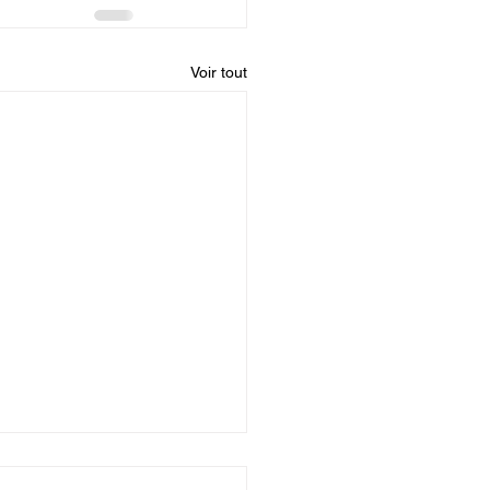
Voir tout
entine